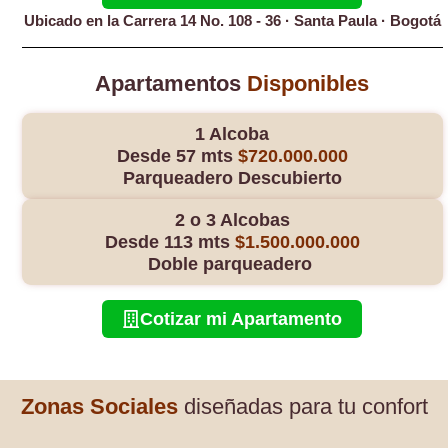
Ubicado en la Carrera 14 No. 108 - 36 · Santa Paula · Bogotá
Apartamentos
Disponibles
1 Alcoba
Desde 57 mts
$720.000.000
Parqueadero
Descubierto
2 o 3 Alcobas
Desde 113 mts
$1.500.000.000
Doble parqueadero
Cotizar mi Apartamento
Zonas Sociales
diseñadas para tu
confort